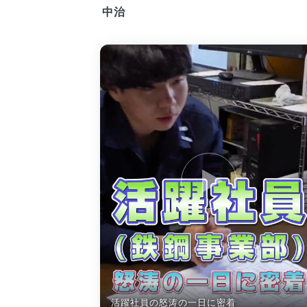
中治
活躍社員の怒涛の一日に密着