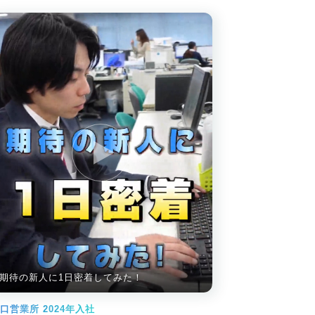
期待の新人に1日密着してみた！
口営業所 2024年入社