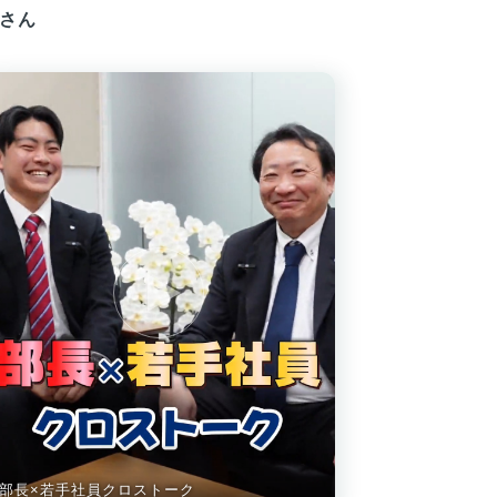
Aさん
部長×若手社員クロストーク