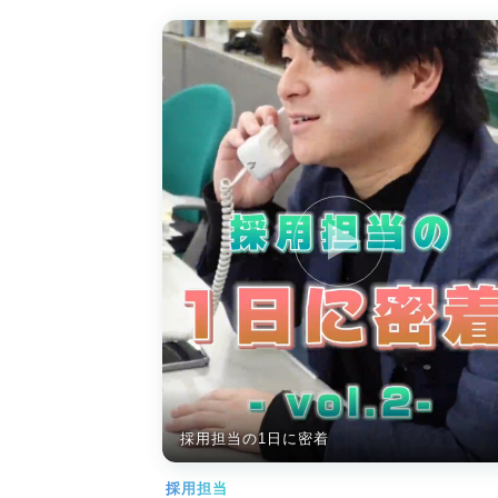
採用担当の1日に密着
採用担当