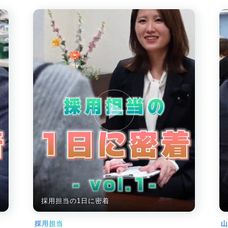
採用担当の1日に密着
採用担当
山