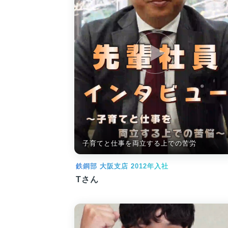
子育てと仕事を両立する上での苦労
鉄鋼部 大阪支店 2012年入社
Tさん