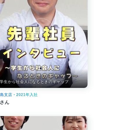
学生から社会人になるときのギャップ
島支店・2021年入社
Oさん