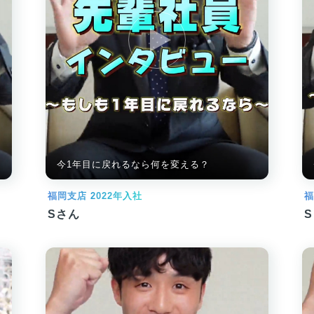
今1年目に戻れるなら何を変える？
福岡支店 2022年入社
福
Sさん