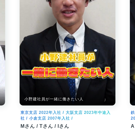
小野建社員が一緒に働きたい人
東京支店 2022年入社 / 大阪支店 2023年中途入
鉄
社 / 小倉支店 2007年入社 /
2
Mさん / Tさん / Iさん
A