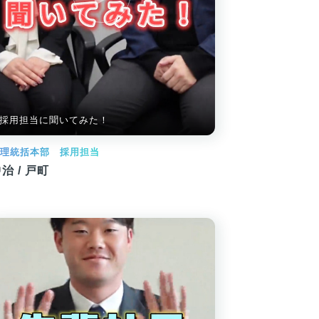
採用担当に聞いてみた！
管理統括本部 採用担当
治 / 戸町