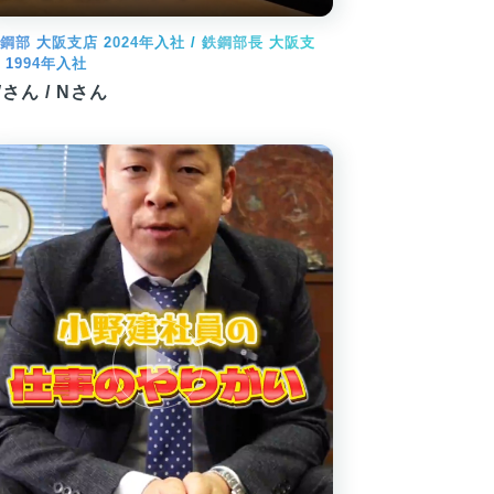
鋼部 大阪支店 2024年入社 / 鉄鋼部長 大阪支
 1994年入社
さん / Nさん