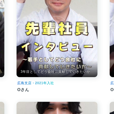
3年目としてどう会社に貢献していきたいか
広島支店・2021年入社
広
Oさん