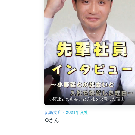
小野建との出会いと入社を決意した理由
広島支店・2021年入社
Oさん